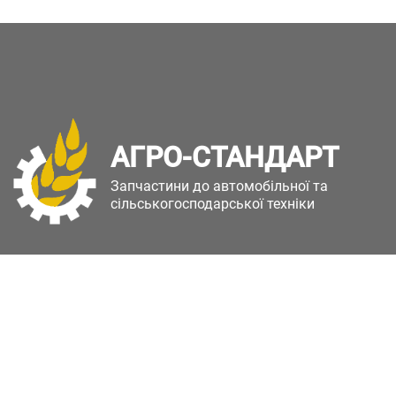
АГРО-СТАНДАРТ
Запчастини до автомобільної та
сільськогосподарської техніки
Copyright © Агро-Стандарт. Всі права захищені.