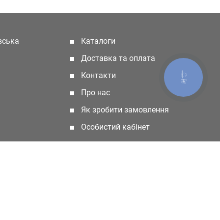
івська
Каталоги
(current)
Доставка та оплата
Контакти
КНОПКА
ЗВ'ЯЗКУ
Про нас
Як зробити замовлення
Особистий кабінет