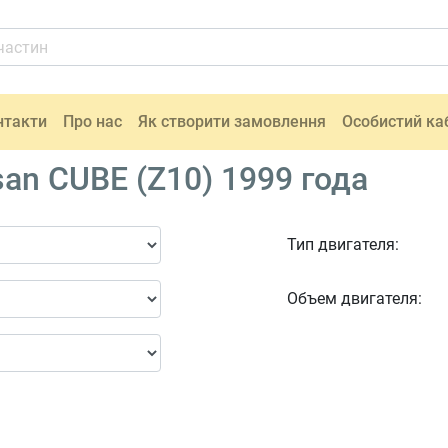
нтакти
Про нас
Як створити замовлення
Особистий ка
an CUBE (Z10) 1999 года
Тип двигателя:
Объем двигателя: