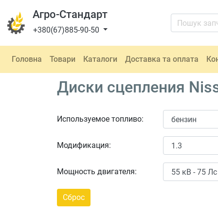
Агро-Стандарт
+380(67)885-90-50
Головна
Товари
Каталоги
Доставка та оплата
Ко
Диски сцепления Niss
Используемое топливо:
Модификация:
Мощность двигателя: