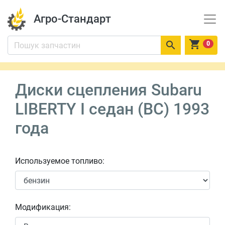
Агро-Стандарт


0
Диски сцепления Subaru
LIBERTY I седан (BC) 1993
года
Используемое топливо:
Модификация: