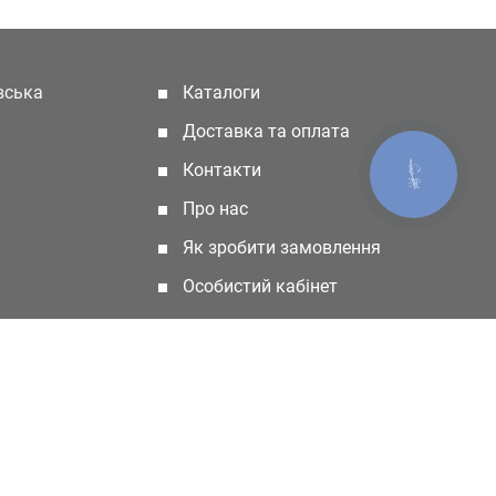
івська
Каталоги
(current)
Доставка та оплата
Контакти
КНОПКА
ЗВ'ЯЗКУ
Про нас
Як зробити замовлення
Особистий кабінет