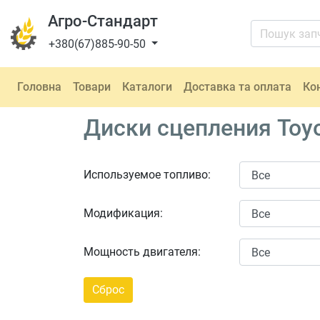
Агро-Стандарт
+380(67)885-90-50
Головна
Товари
Каталоги
Доставка та оплата
Ко
Диски сцепления Toyo
Используемое топливо:
Модификация:
Мощность двигателя: