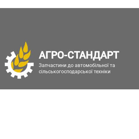
АГРО-СТАНДАРТ
Запчастини до автомобільної та
сільськогосподарської техніки
Copyright © Агро-Стандарт. Всі права захищені.