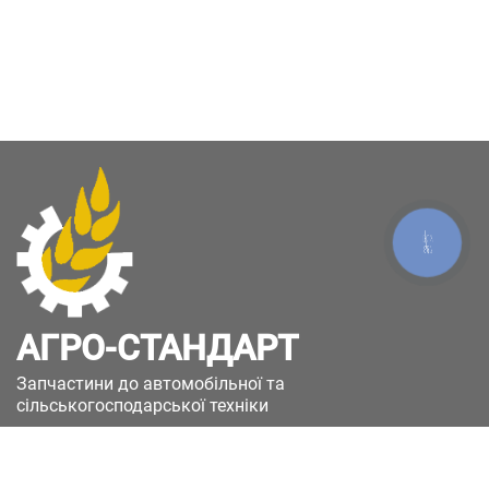
КНОПКА
ЗВ'ЯЗКУ
АГРО-СТАНДАРТ
Запчастини до автомобільної та
сільськогосподарської техніки
49051, Україна, м.Дніпро, вул. Дніпросталівська
(Вінокурова), 11