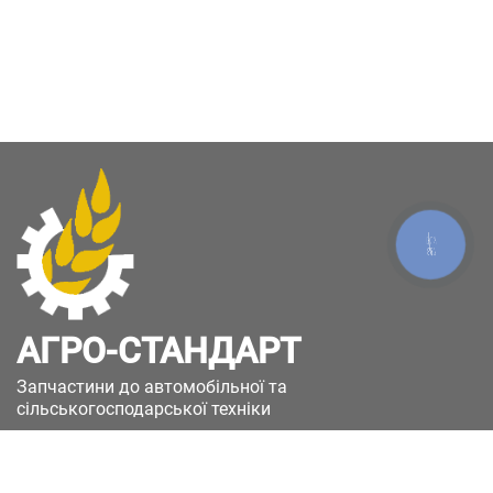
КНОПКА
ЗВ'ЯЗКУ
АГРО-СТАНДАРТ
Запчастини до автомобільної та
сільськогосподарської техніки
49051, Україна, м.Дніпро, вул. Дніпросталівська
(Вінокурова), 11