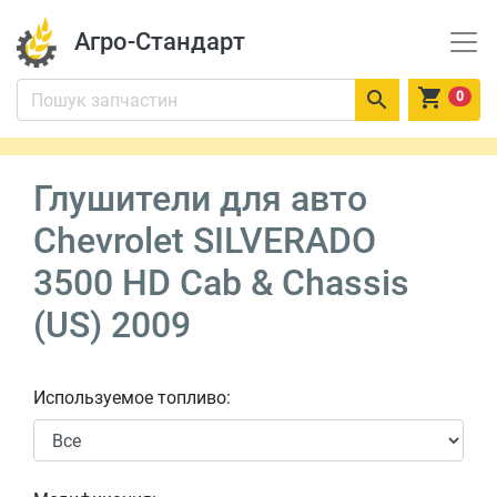
Агро-Стандарт


0
Глушители для авто
Chevrolet SILVERADO
3500 HD Cab & Chassis
(US) 2009
Используемое топливо: