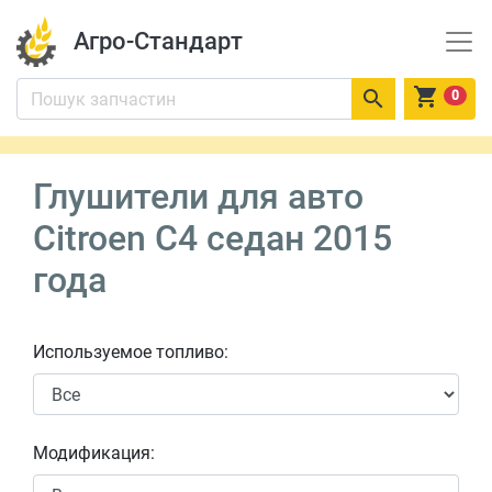
Агро-Стандарт


0
Глушители для авто
Citroen C4 седан 2015
года
Используемое топливо:
Модификация: