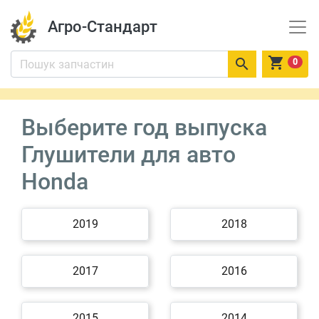
Агро-Стандарт


0
Выберите год выпуска
Глушители для авто
Honda
2019
2018
2017
2016
2015
2014