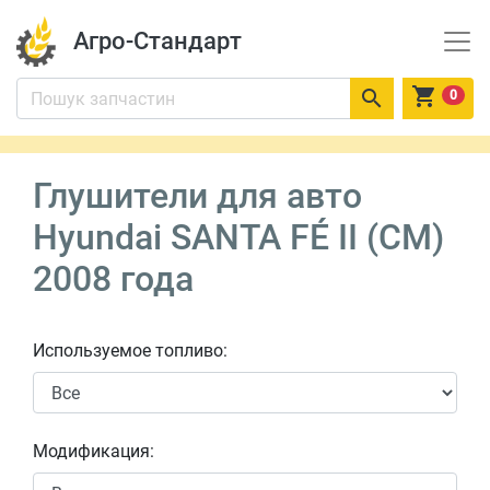
Агро-Стандарт


0
Глушители для авто
Hyundai SANTA FÉ II (CM)
2008 года
Используемое топливо:
Модификация: