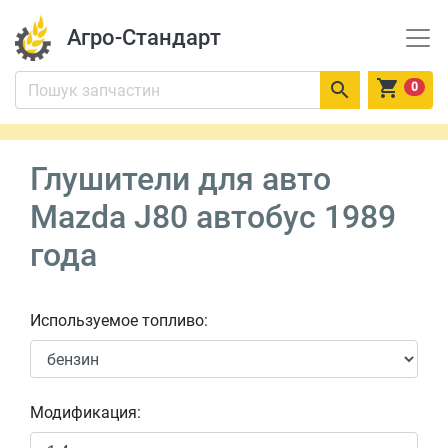
Агро-Стандарт


0
Глушители для авто
Mazda J80 автобус 1989
года
Используемое топливо:
Модификация: