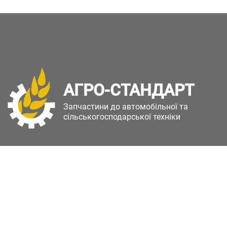
АГРО-СТАНДАРТ
Запчастини до автомобільної та
сільськогосподарської техніки
Copyright © Агро-Стандарт. Всі права захищені.