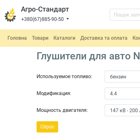
Агро-Стандарт
+380(67)885-90-50
Головна
Товари
Каталоги
Доставка та оплата
Ко
Глушители для авто N
Используемое топливо:
Модификация:
Мощность двигателя: