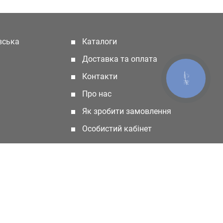
івська
Каталоги
(current)
Доставка та оплата
Контакти
КНОПКА
ЗВ'ЯЗКУ
Про нас
Як зробити замовлення
Особистий кабінет