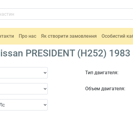
нтакти
Про нас
Як створити замовлення
Особистий ка
issan PRESIDENT (H252) 1983
Тип двигателя:
Объем двигателя: