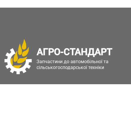
АГРО-СТАНДАРТ
Запчастини до автомобільної та
сільськогосподарської техніки
Copyright © Агро-Стандарт. Всі права захищені.