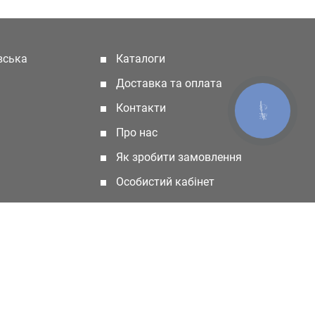
івська
Каталоги
(current)
Доставка та оплата
Контакти
КНОПКА
ЗВ'ЯЗКУ
Про нас
Як зробити замовлення
Особистий кабінет