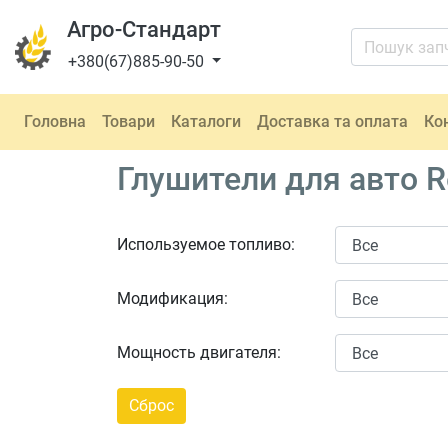
Агро-Стандарт
+380(67)885-90-50
Головна
Товари
Каталоги
Доставка та оплата
Ко
Глушители для авто Re
Используемое топливо:
Модификация:
Мощность двигателя: