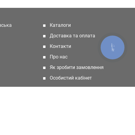
івська
Каталоги
(current)
Доставка та оплата
Контакти
КНОПКА
ЗВ'ЯЗКУ
Про нас
Як зробити замовлення
Особистий кабінет