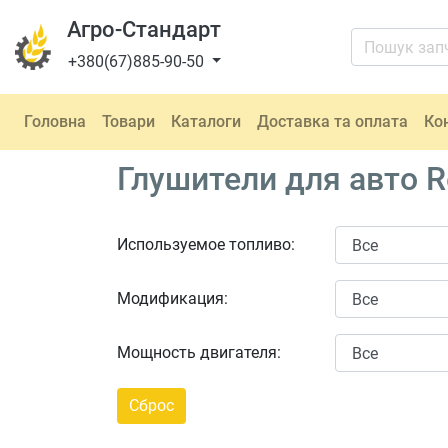
Агро-Стандарт
+380(67)885-90-50
Головна
Товари
Каталоги
Доставка та оплата
Ко
Глушители для авто R
Используемое топливо:
Модификация:
Мощность двигателя: