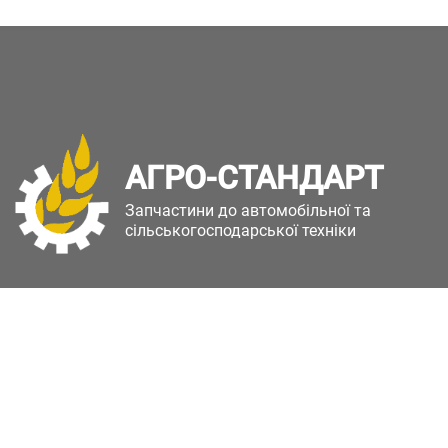
АГРО-СТАНДАРТ
Запчастини до автомобільної та
сільськогосподарської техніки
Copyright © Агро-Стандарт. Всі права захищені.