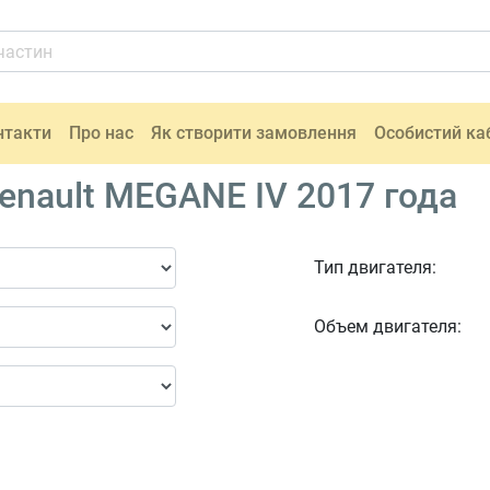
нтакти
Про нас
Як створити замовлення
Особистий ка
enault MEGANE IV 2017 года
Тип двигателя:
Объем двигателя: