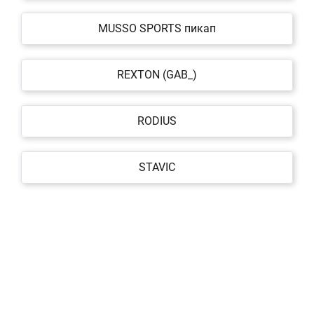
MUSSO SPORTS пикап
REXTON (GAB_)
RODIUS
STAVIC