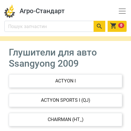
Агро-Стандарт


0
Глушители для авто
Ssangyong 2009
ACTYON I
ACTYON SPORTS I (QJ)
CHAIRMAN (HT_)