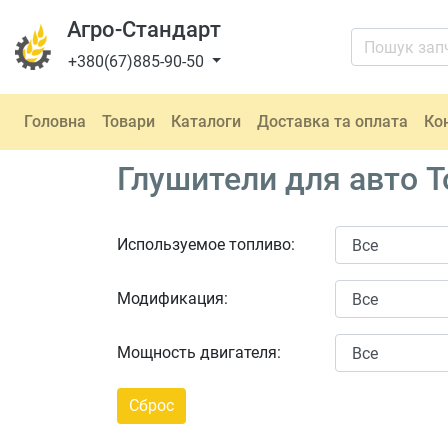
Агро-Стандарт
+380(67)885-90-50
Головна
Товари
Каталоги
Доставка та оплата
Ко
Глушители для авто T
Используемое топливо:
Модификация:
Мощность двигателя: