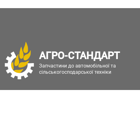
АГРО-СТАНДАРТ
Запчастини до автомобільної та
сільськогосподарської техніки
Copyright © Агро-Стандарт. Всі права захищені.