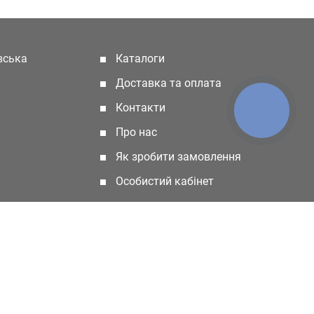
івська
Каталоги
(current)
Доставка та оплата
Контакти
КНОПКА
ЗВ'ЯЗКУ
Про нас
Як зробити замовлення
Особистий кабінет