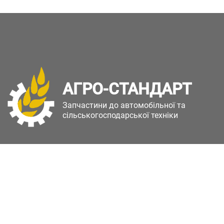
АГРО-СТАНДАРТ
Запчастини до автомобільної та
сільськогосподарської техніки
Copyright © Агро-Стандарт. Всі права захищені.