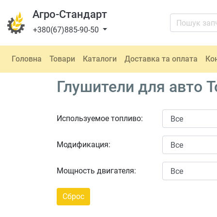
Агро-Стандарт
+380(67)885-90-50
Головна
Товари
Каталоги
Доставка та оплата
Ко
Глушители для авто T
Используемое топливо:
Модификация:
Мощность двигателя: