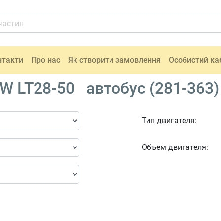
нтакти
Про нас
Як створити замовлення
Особистий ка
W LT28-50 автобус (281-363)
Тип двигателя:
Объем двигателя: