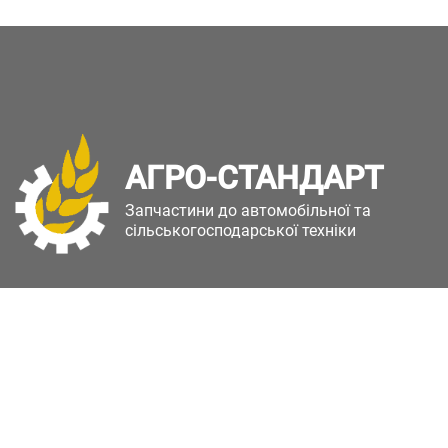
АГРО-СТАНДАРТ
Запчастини до автомобільної та
сільськогосподарської техніки
Copyright © Агро-Стандарт. Всі права захищені.