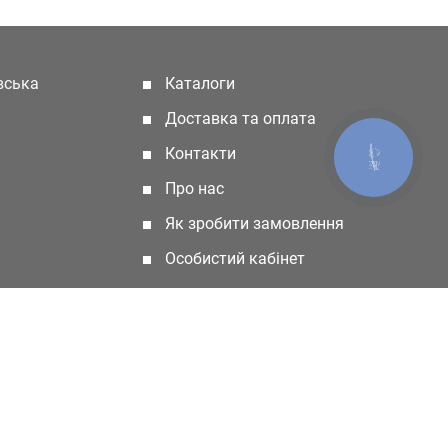
івська
Каталоги
(current)
Доставка та оплата
Контакти
КНОПКА
ЗВ'ЯЗКУ
Про нас
Як зробити замовлення
Особистий кабінет