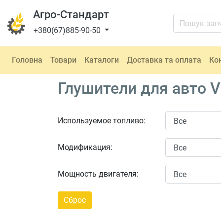
Агро-Стандарт
+380(67)885-90-50
Головна
Товари
Каталоги
Доставка та оплата
Ко
Глушители для авто V
Используемое топливо:
Модификация:
Мощность двигателя: