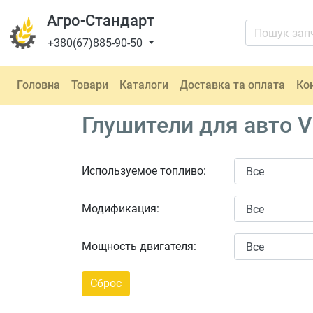
Агро-Стандарт
+380(67)885-90-50
Головна
Товари
Каталоги
Доставка та оплата
Ко
Глушители для авто V
Используемое топливо:
Модификация:
Мощность двигателя: