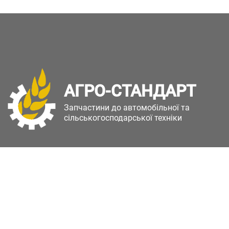
АГРО-СТАНДАРТ
Запчастини до автомобільної та
сільськогосподарської техніки
Copyright © Агро-Стандарт. Всі права захищені.