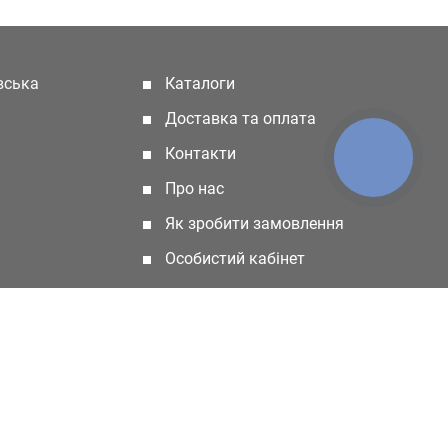
івська
Каталоги
(current)
Доставка та оплата
Контакти
КНОПКА
ЗВ'ЯЗКУ
Про нас
Як зробити замовлення
Особистий кабінет