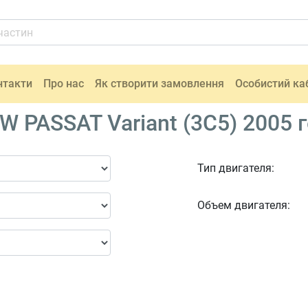
нтакти
Про нас
Як створити замовлення
Особистий ка
W PASSAT Variant (3C5) 2005 
Тип двигателя:
Объем двигателя: