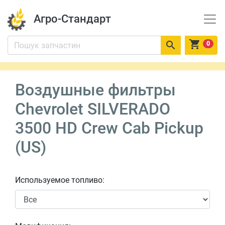
Агро-Стандарт


0
Воздушные фильтры
Chevrolet SILVERADO
3500 HD Crew Cab Pickup
(US)
Используемое топливо: