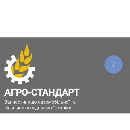
КНОПКА
ЗВ'ЯЗКУ
АГРО-СТАНДАРТ
Запчастини до автомобільної та
сільськогосподарської техніки
49051, Україна, м.Дніпро, вул. Дніпросталівська
(Вінокурова), 11