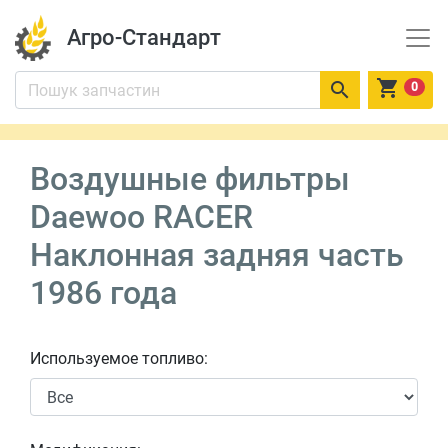
Агро-Стандарт


0
Воздушные фильтры
Daewoo RACER
Наклонная задняя часть
1986 года
Используемое топливо: