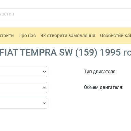
нтакти
Про нас
Як створити замовлення
Особистий ка
IAT TEMPRA SW (159) 1995 г
Тип двигателя:
Объем двигателя: