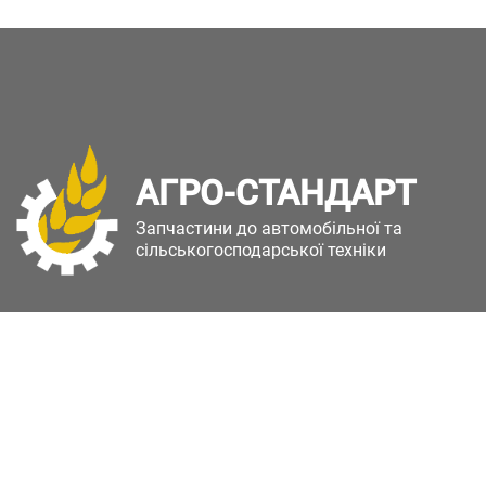
АГРО-СТАНДАРТ
Запчастини до автомобільної та
сільськогосподарської техніки
Copyright © Агро-Стандарт. Всі права захищені.