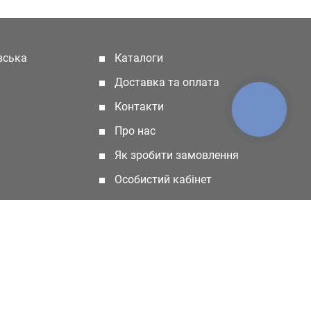
івська
Каталоги
(current)
Доставка та оплата
Контакти
КНОПКА
ЗВ'ЯЗКУ
Про нас
Як зробити замовлення
Особистий кабінет