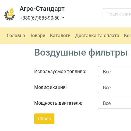
Агро-Стандарт
+380(67)885-90-50
Головна
Товари
Каталоги
Доставка та оплата
Ко
Воздушные фильтры F
Используемое топливо:
Модификация:
Мощность двигателя: