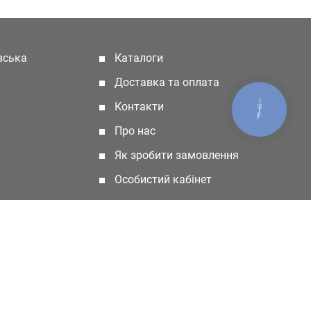
івська
Каталоги
(current)
Доставка та оплата
Контакти
КНОПКА
ЗВ'ЯЗКУ
Про нас
Як зробити замовлення
Особистий кабінет