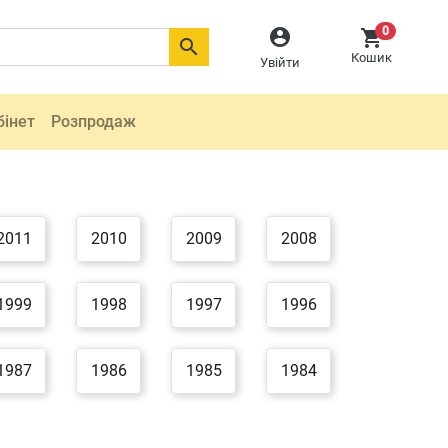
0



Кошик
Увійти
бінет
Розпродаж
2011
2010
2009
2008
1999
1998
1997
1996
1987
1986
1985
1984