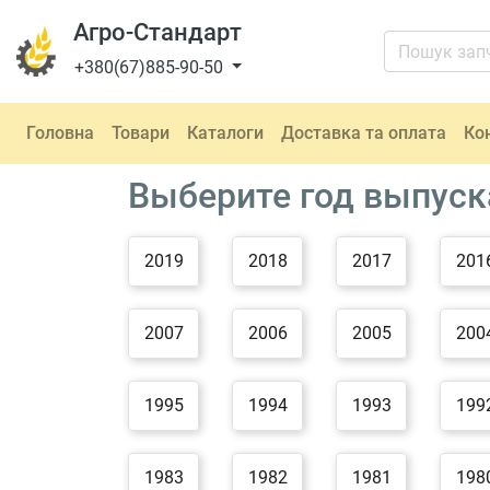
Агро-Стандарт
+380(67)885-90-50
Головна
Товари
Каталоги
Доставка та оплата
Ко
Выберите год выпуск
2019
2018
2017
201
2007
2006
2005
200
1995
1994
1993
199
1983
1982
1981
198