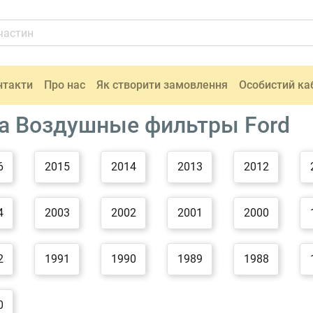
нтакти
Про нас
Як створити замовлення
Особистий ка
а Воздушные фильтры Ford
6
2015
2014
2013
2012
4
2003
2002
2001
2000
2
1991
1990
1989
1988
0