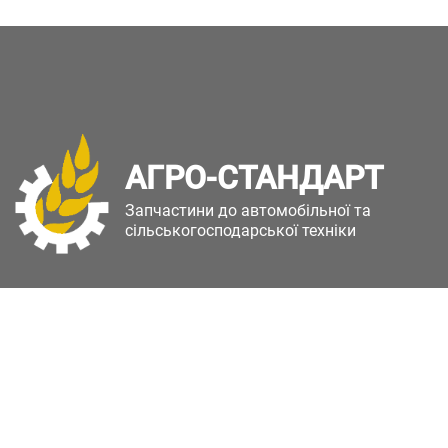
АГРО-СТАНДАРТ
Запчастини до автомобільної та
сільськогосподарської техніки
Copyright © Агро-Стандарт. Всі права захищені.