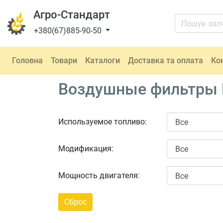
Агро-Стандарт
+380(67)885-90-50
Головна
Товари
Каталоги
Доставка та оплата
Ко
Воздушные фильтры Fo
Используемое топливо:
Модификация:
Мощность двигателя: