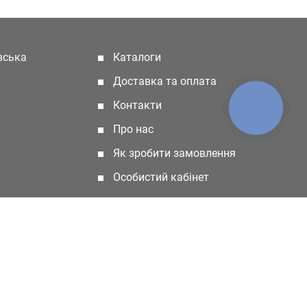
івська
Каталоги
(current)
Доставка та оплата
Контакти
КНОПКА
ЗВ'ЯЗКУ
Про нас
Як зробити замовлення
Особистий кабінет