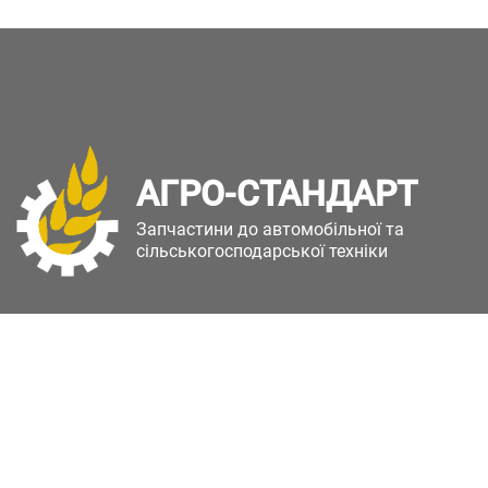
АГРО-СТАНДАРТ
Запчастини до автомобільної та
сільськогосподарської техніки
Copyright © Агро-Стандарт. Всі права захищені.