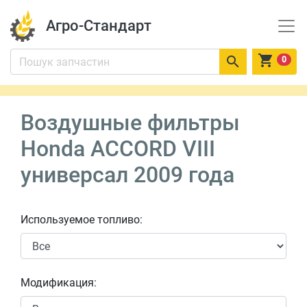
Агро-Стандарт


0
Воздушные фильтры
Honda ACCORD VIII
универсал 2009 года
Используемое топливо:
Модификация: