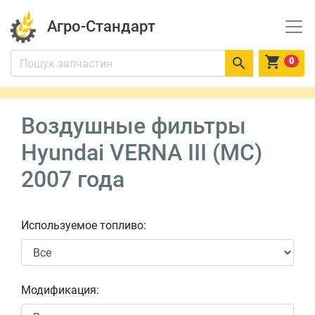
Агро-Стандарт


0
Воздушные фильтры
Hyundai VERNA III (MC)
2007 года
Используемое топливо:
Модификация: