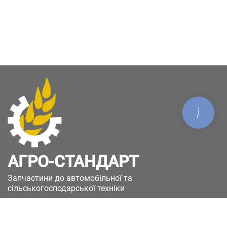
КНОПКА
ЗВ'ЯЗКУ
АГРО-СТАНДАРТ
Запчастини до автомобільної та
сільськогосподарської техніки
49051, Україна, м.Дніпро, вул. Дніпросталівська
(Вінокурова), 11