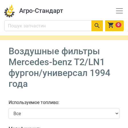
Агро-Стандарт


0
Воздушные фильтры
Mercedes-benz T2/LN1
фургон/универсал 1994
года
Используемое топливо: