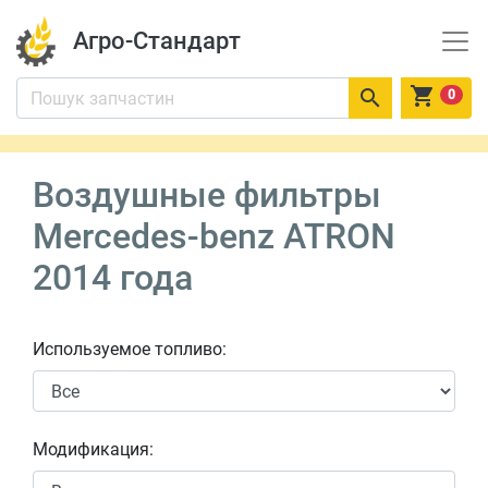
Агро-Стандарт


0
Воздушные фильтры
Mercedes-benz ATRON
2014 года
Используемое топливо:
Модификация: