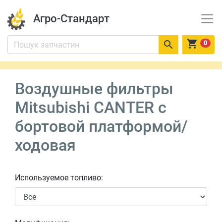
Агро-Стандарт


0
Воздушные фильтры
Mitsubishi CANTER c
бортовой платформой/
ходовая
Используемое топливо: