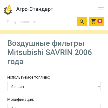
Агро-Стандарт


0
Воздушные фильтры
Mitsubishi SAVRIN 2006
года
Используемое топливо:
Модификация: