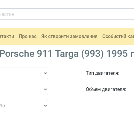
нтакти
Про нас
Як створити замовлення
Особистий ка
rsche 911 Targa (993) 1995 
Тип двигателя:
Объем двигателя: