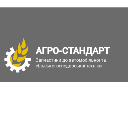
АГРО-СТАНДАРТ
Запчастини до автомобільної та
сільськогосподарської техніки
Copyright © Агро-Стандарт. Всі права захищені.