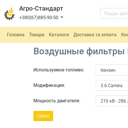
Агро-Стандарт
+380(67)885-90-50
Головна
Товари
Каталоги
Доставка та оплата
Ко
Воздушные фильтры Po
Используемое топливо:
Модификация:
Мощность двигателя: