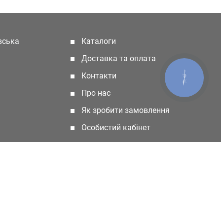
івська
Каталоги
(current)
Доставка та оплата
Контакти
КНОПКА
ЗВ'ЯЗКУ
Про нас
Як зробити замовлення
Особистий кабінет