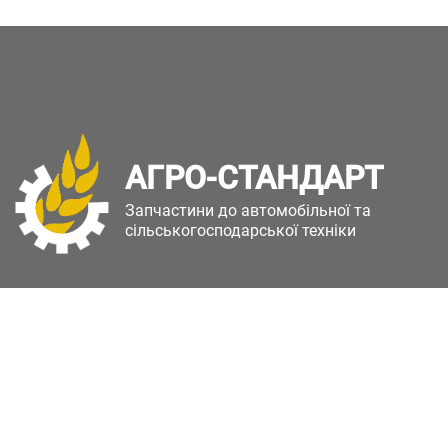
АГРО-СТАНДАРТ
Запчастини до автомобільної та
сільськогосподарської техніки
Copyright © Агро-Стандарт. Всі права захищені.