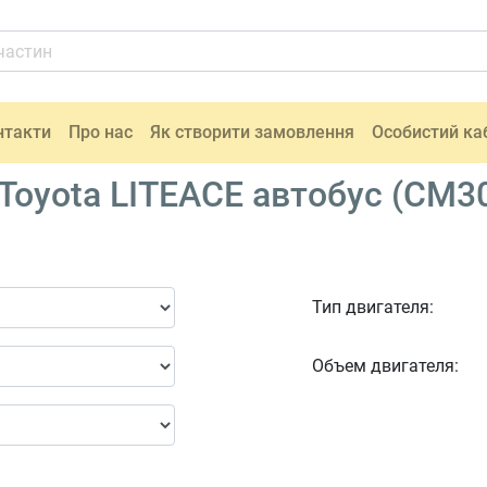
нтакти
Про нас
Як створити замовлення
Особистий ка
oyota LITEACE автобус (CM30
Тип двигателя:
Объем двигателя: