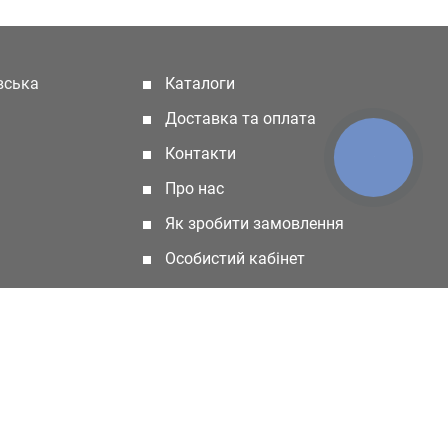
івська
Каталоги
(current)
Доставка та оплата
Контакти
КНОПКА
ЗВ'ЯЗКУ
Про нас
Як зробити замовлення
Особистий кабінет