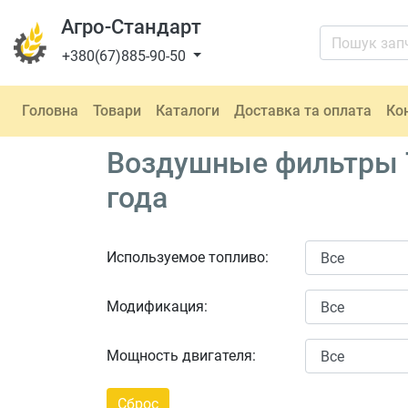
Агро-Стандарт
+380(67)885-90-50
Головна
Товари
Каталоги
Доставка та оплата
Ко
Воздушные фильтры T
года
Используемое топливо:
Модификация:
Мощность двигателя: