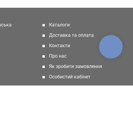
івська
Каталоги
(current)
Доставка та оплата
Контакти
КНОПКА
ЗВ'ЯЗКУ
Про нас
Як зробити замовлення
Особистий кабінет