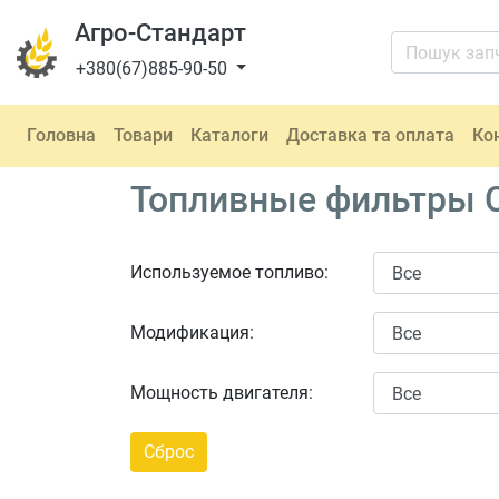
Агро-Стандарт
+380(67)885-90-50
Головна
Товари
Каталоги
Доставка та оплата
Ко
Топливные фильтры C
Используемое топливо:
Модификация:
Мощность двигателя: