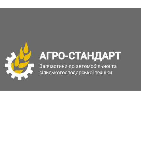
АГРО-СТАНДАРТ
Запчастини до автомобільної та
сільськогосподарської техніки
Copyright © Агро-Стандарт. Всі права захищені.