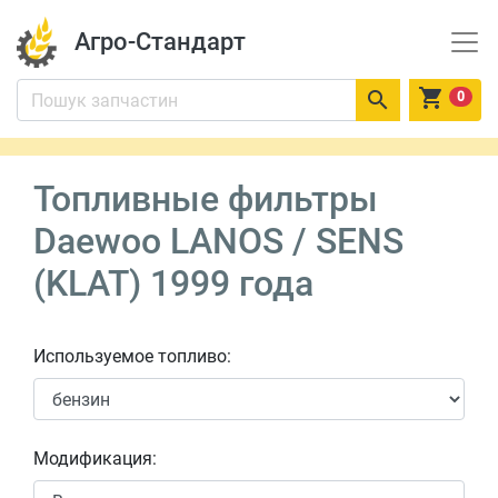
Агро-Стандарт


0
Топливные фильтры
Daewoo LANOS / SENS
(KLAT) 1999 года
Используемое топливо:
Модификация: