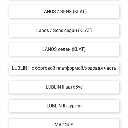
LANOS / SENS (KLAT)
Lanos / Sens седан (KLAT)
LANOS седан (KLAT)
LUBLIN II c бортовой платформой/ходовая часть
LUBLIN II автобус
LUBLIN II фургон
MAGNUS