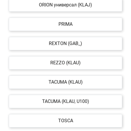
ORION универсал (KLAJ)
PRIMA
REXTON (GAB_)
REZZO (KLAU)
TACUMA (KLAU)
TACUMA (KLAU, U100)
TOSCA