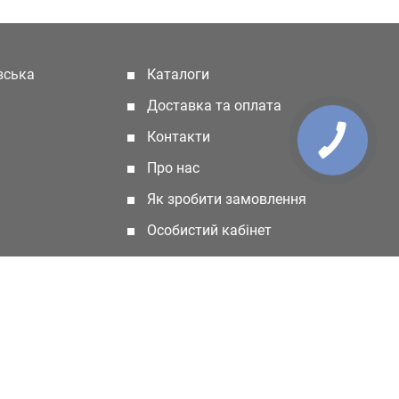
івська
Каталоги
(current)
Доставка та оплата
Контакти
Про нас
Як зробити замовлення
Особистий кабінет