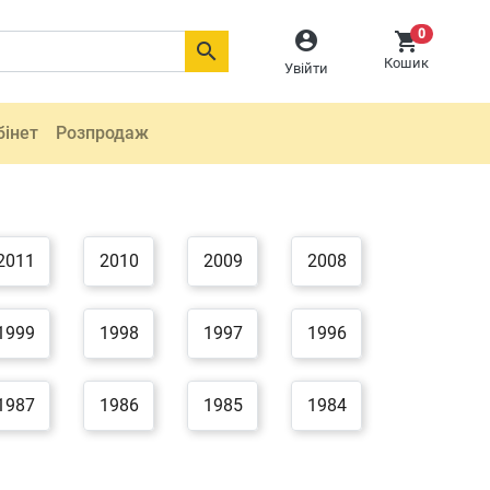
0



Кошик
Увійти
бінет
Розпродаж
2011
2010
2009
2008
1999
1998
1997
1996
1987
1986
1985
1984