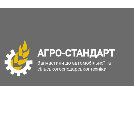
АГРО-СТАНДАРТ
Запчастини до автомобільної та
сільськогосподарської техніки
Copyright © Агро-Стандарт. Всі права захищені.