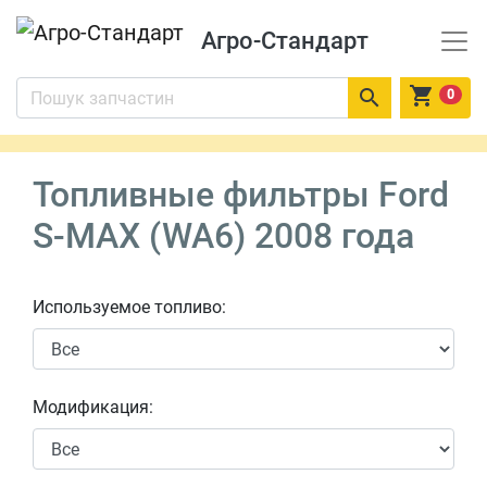
Агро-Стандарт


0
Топливные фильтры Ford
S-MAX (WA6) 2008 года
Используемое топливо:
Модификация: