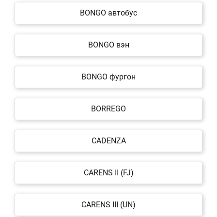
BONGO автобус
BONGO вэн
BONGO фургон
BORREGO
CADENZA
CARENS II (FJ)
CARENS III (UN)