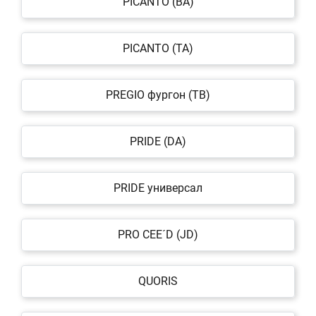
PICANTO (BA)
PICANTO (TA)
PREGIO фургон (TB)
PRIDE (DA)
PRIDE универсал
PRO CEE´D (JD)
QUORIS