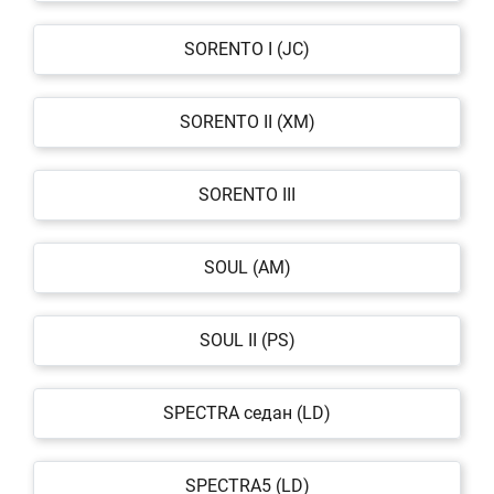
SORENTO I (JC)
SORENTO II (XM)
SORENTO III
SOUL (AM)
SOUL II (PS)
SPECTRA седан (LD)
SPECTRA5 (LD)