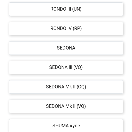
RONDO III (UN)
RONDO IV (RP)
SEDONA
SEDONA III (VQ)
SEDONA Mk II (GQ)
SEDONA Mk II (VQ)
SHUMA купе