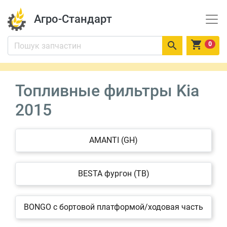
Агро-Стандарт


0
Топливные фильтры Kia
2015
AMANTI (GH)
BESTA фургон (TB)
BONGO c бортовой платформой/ходовая часть