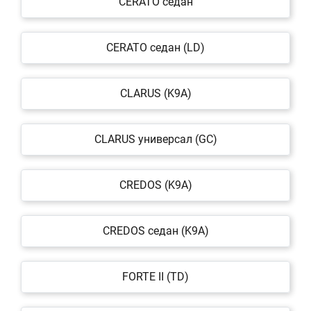
CERATO седан
CERATO седан (LD)
CLARUS (K9A)
CLARUS универсал (GC)
CREDOS (K9A)
CREDOS седан (K9A)
FORTE II (TD)