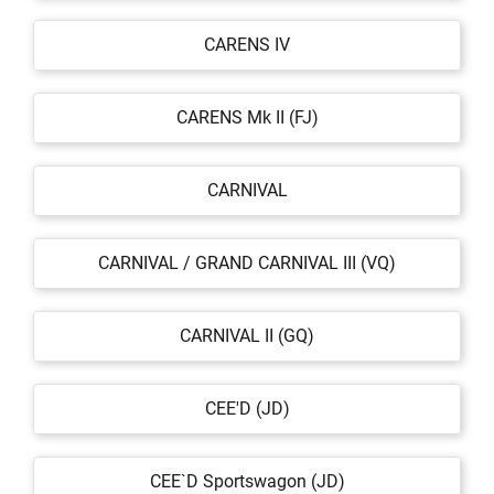
CARENS IV
CARENS Mk II (FJ)
CARNIVAL
CARNIVAL / GRAND CARNIVAL III (VQ)
CARNIVAL II (GQ)
CEE'D (JD)
CEE`D Sportswagon (JD)