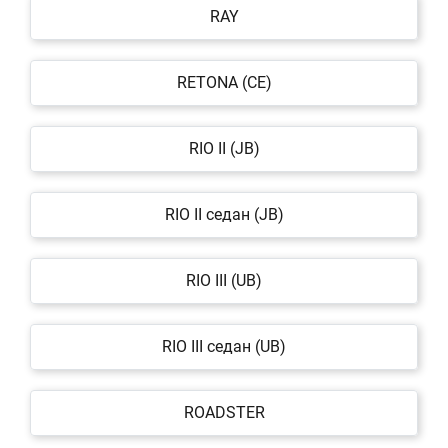
RAY
RETONA (CE)
RIO II (JB)
RIO II седан (JB)
RIO III (UB)
RIO III седан (UB)
ROADSTER