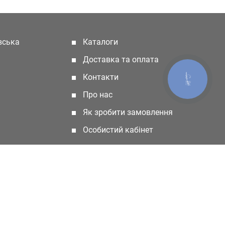
івська
Каталоги
(current)
Доставка та оплата
Контакти
КНОПКА
ЗВ'ЯЗКУ
Про нас
Як зробити замовлення
Особистий кабінет