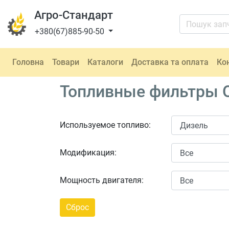
Агро-Стандарт
+380(67)885-90-50
Головна
Товари
Каталоги
Доставка та оплата
Ко
Топливные фильтры O
Используемое топливо:
Модификация:
Мощность двигателя: