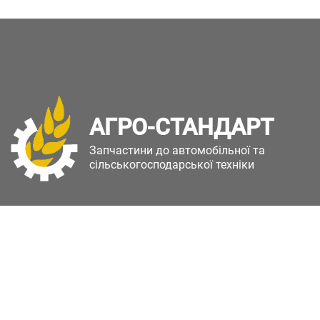
АГРО-СТАНДАРТ
Запчастини до автомобільної та
сільськогосподарської техніки
Copyright © Агро-Стандарт. Всі права захищені.