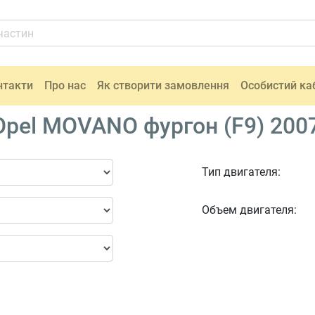
нтакти
Про нас
Як створити замовлення
Особистий ка
pel MOVANO фургон (F9) 2007
Тип двигателя:
Объем двигателя: