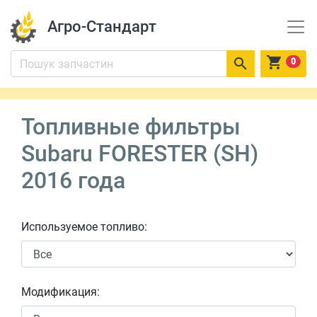
Агро-Стандарт


0
Топливные фильтры
Subaru FORESTER (SH)
2016 года
Используемое топливо:
Модификация: