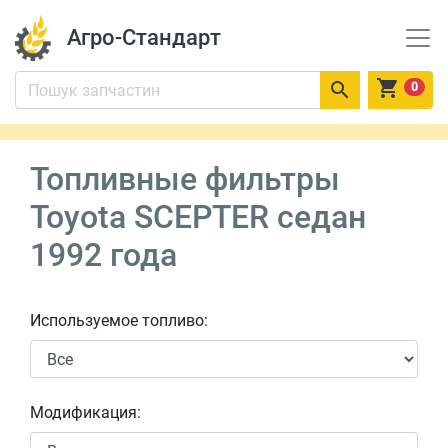
Агро-Стандарт


0
Топливные фильтры
Toyota SCEPTER седан
1992 года
Используемое топливо:
Модификация: