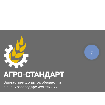
КНОПКА
ЗВ'ЯЗКУ
АГРО-СТАНДАРТ
Запчастини до автомобільної та
сільськогосподарської техніки
49051, Україна, м.Дніпро, вул. Дніпросталівська
(Вінокурова), 11