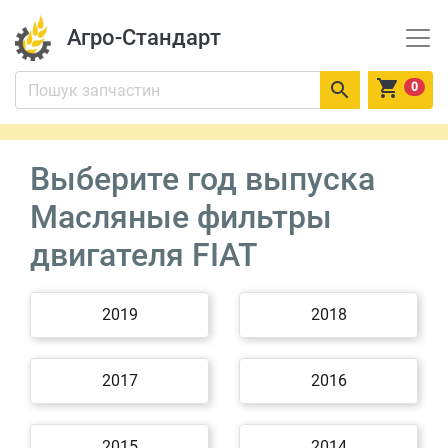
Агро-Стандарт


0
Выберите год выпуска
Масляные фильтры
двигателя FIAT
2019
2018
2017
2016
2015
2014