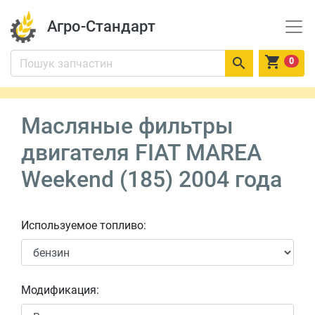
Агро-Стандарт


0
Масляные фильтры
двигателя FIAT MAREA
Weekend (185) 2004 года
Используемое топливо:
Модификация: