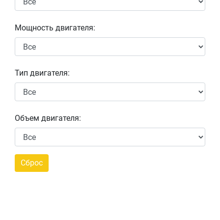
Мощность двигателя:
Тип двигателя:
Объем двигателя: