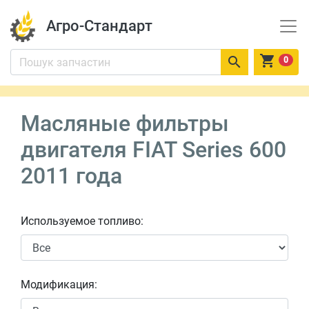
Агро-Стандарт


0
Масляные фильтры
двигателя FIAT Series 600
2011 года
Используемое топливо:
Модификация: