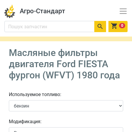
Агро-Стандарт


0
Масляные фильтры
двигателя Ford FIESTA
фургон (WFVT) 1980 года
Используемое топливо:
Модификация: