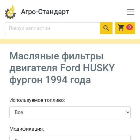
Агро-Стандарт


0
Масляные фильтры
двигателя Ford HUSKY
фургон 1994 года
Используемое топливо:
Модификация: