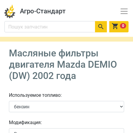
Агро-Стандарт


0
Масляные фильтры
двигателя Mazda DEMIO
(DW) 2002 года
Используемое топливо:
Модификация: