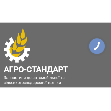
АГРО-СТАНДАРТ
Запчастини до автомобільної та
сільськогосподарської техніки
49051, Україна, м.Дніпро, вул. Дніпросталівська
(Вінокурова), 11
+380(67)885-90-50
+380(50)658-85-90