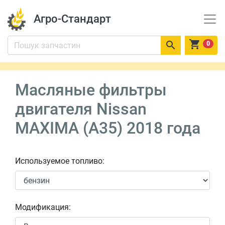
Агро-Стандарт


0
Масляные фильтры
двигателя Nissan
MAXIMA (A35) 2018 года
Используемое топливо:
Модификация: