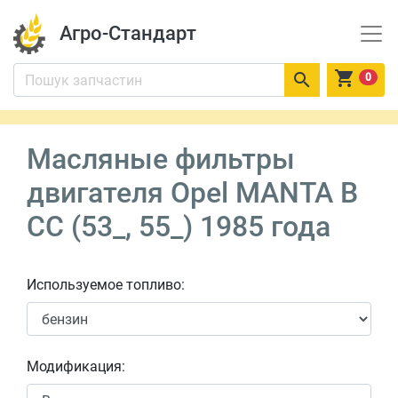
Агро-Стандарт


0
Масляные фильтры
двигателя Opel MANTA B
CC (53_, 55_) 1985 года
Используемое топливо:
Модификация: