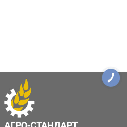
КНОПКА
ЗВ'ЯЗКУ
АГРО-СТАНДАРТ