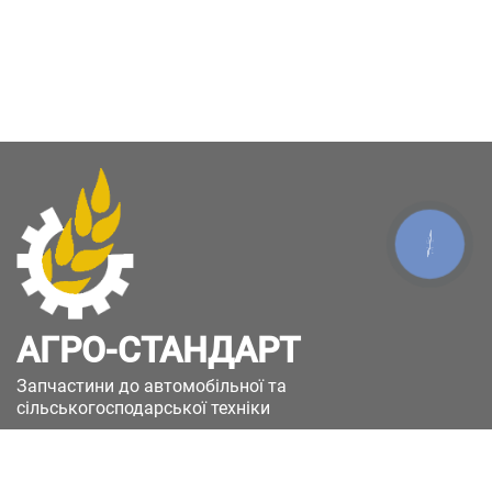
КНОПКА
ЗВ'ЯЗКУ
АГРО-СТАНДАРТ
Запчастини до автомобільної та
сільськогосподарської техніки
49051, Україна, м.Дніпро, вул. Дніпросталівська
(Вінокурова), 11