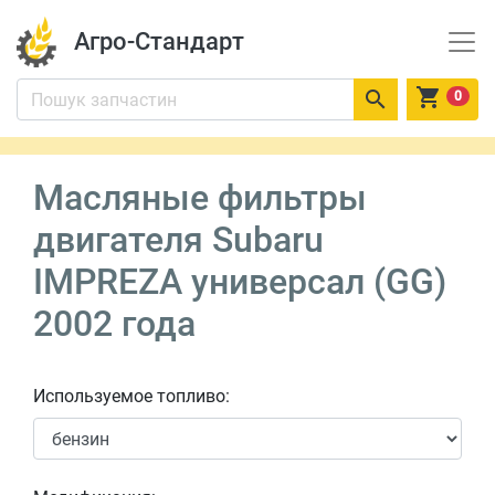
Агро-Стандарт


0
Масляные фильтры
двигателя Subaru
IMPREZA универсал (GG)
2002 года
Используемое топливо: